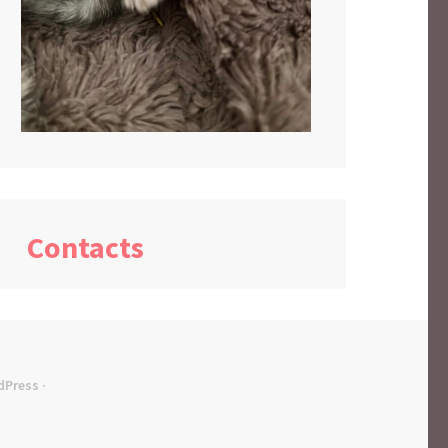
Contacts
dPress
·