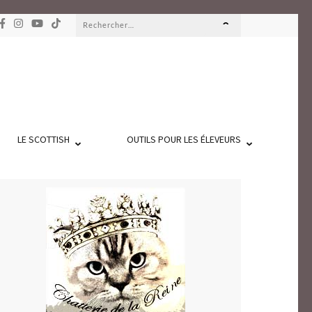
Rechercher :
LE SCOTTISH
OUTILS POUR LES ÉLEVEURS