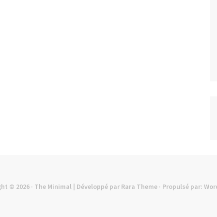
ght © 2026
· The Minimal | Développé par
Rara Theme
· Propulsé par:
Wor