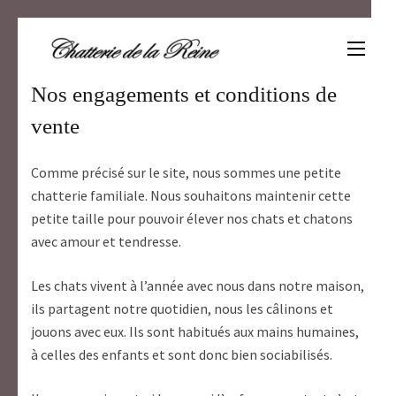
Aller
au
contenu
Un amour de scottish
(Pressez
Entrée)
Nos engagements et conditions de
vente
Comme précisé sur le site, nous sommes une petite
chatterie familiale. Nous souhaitons maintenir cette
petite taille pour pouvoir élever nos chats et chatons
avec amour et tendresse.
Les chats vivent à l’année avec nous dans notre maison,
ils partagent notre quotidien, nous les câlinons et
jouons avec eux. Ils sont habitués aux mains humaines,
à celles des enfants et sont donc bien sociabilisés.