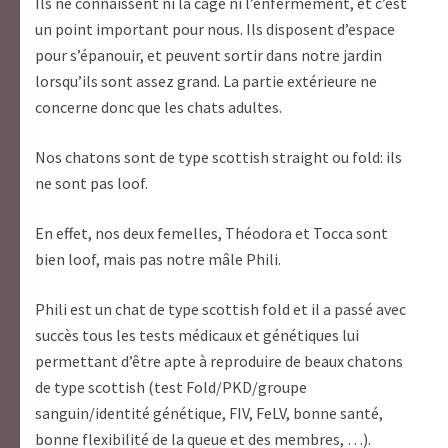
Ils ne connaissent ni la cage ni l’enfermement, et c’est
un point important pour nous. Ils disposent d’espace
pour s’épanouir, et peuvent sortir dans notre jardin
lorsqu’ils sont assez grand. La partie extérieure ne
concerne donc que les chats adultes.
Nos chatons sont de type scottish straight ou fold: ils
ne sont pas loof.
En effet, nos deux femelles, Théodora et Tocca sont
bien loof, mais pas notre mâle Phili.
Phili est un chat de type scottish fold et il a passé avec
succès tous les tests médicaux et génétiques lui
permettant d’être apte à reproduire de beaux chatons
de type scottish (test Fold/PKD/groupe
sanguin/identité génétique, FIV, FeLV, bonne santé,
bonne flexibilité de la queue et des membres, …).