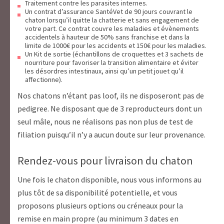
Traitement contre les parasites internes.
Un contrat d’assurance SantéVet de 90 jours couvrant le
chaton lorsqu’il quitte la chatterie et sans engagement de
votre part. Ce contrat couvre les maladies et évènements
accidentels à hauteur de 50% sans franchise et dans la
limite de 1000€ pour les accidents et 150€ pour les maladies.
Un Kit de sortie (échantillons de croquettes et 3 sachets de
nourriture pour favoriser la transition alimentaire et éviter
les désordres intestinaux, ainsi qu’un petit jouet qu’il
affectionne).
Nos chatons n’étant pas loof, ils ne disposeront pas de
pedigree. Ne disposant que de 3 reproducteurs dont un
seul mâle, nous ne réalisons pas non plus de test de
filiation puisqu’il n’y a aucun doute sur leur provenance.
Rendez-vous pour livraison du chaton
Une fois le chaton disponible, nous vous informons au
plus tôt de sa disponibilité potentielle, et vous
proposons plusieurs options ou créneaux pour la
remise en main propre (au minimum 3 dates en