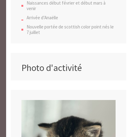
Naissances début février et début mars à
venir
Arrivée d’Anaëlle
Nouvelle portée de scottish color point nés le
7 juillet
Photo d'activité