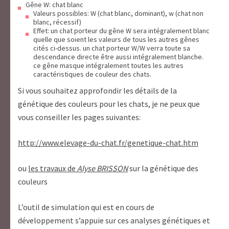
Gêne W: chat blanc
Valeurs possibles: W (chat blanc, dominant), w (chat non
blanc, récessif)
Effet: un chat porteur du gêne W sera intégralement blanc
quelle que soient les valeurs de tous les autres gênes
cités ci-dessus. un chat porteur W/W verra toute sa
descendance directe être aussi intégralement blanche.
ce gêne masque intégralement toutes les autres
caractéristiques de couleur des chats.
Si vous souhaitez approfondir les détails de la
génétique des couleurs pour les chats, je ne peux que
vous conseiller les pages suivantes:
http://www.elevage-du-chat.fr/genetique-chat.htm
ou
les travaux de
Alyse BRISSON
sur la génétique des
couleurs
L’outil de simulation qui est en cours de
développement s’appuie sur ces analyses génétiques et