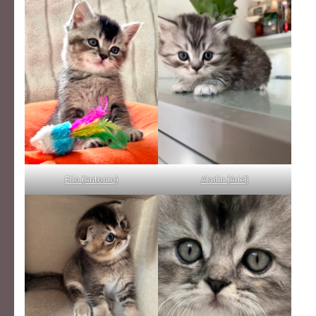
Elio (Antonio
)
Aladin (Ariel
)