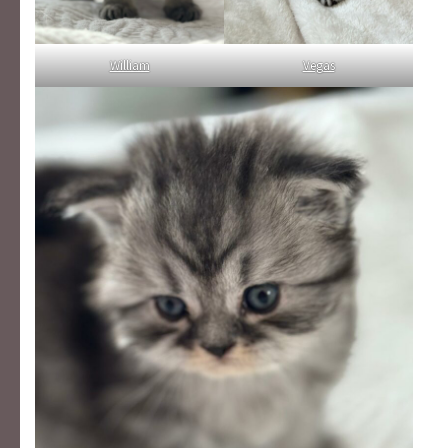
William
Vegas