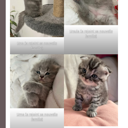
Ursula (a rejoint sa nouvelle
famille)
Uno (a rejoint sa nouvelle
famille)
Uma (a rejoint sa nouvelle
famille)