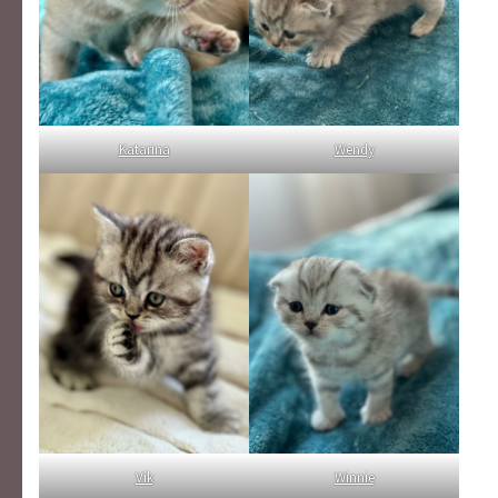
Katarina
Wendy
Vik
Winnie