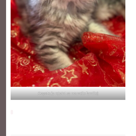
Coyote
(a rejoint sa nouvelle famille)