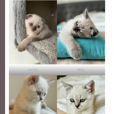
Vanille
Willy