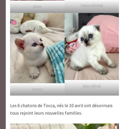
Naxos
(Athos)
Akela
Aiko
(Afina)
Aramis
Les 6 chatons de Tocca, nés le 10 avril ont désormais
tous rejoint leurs nouvelles familles.