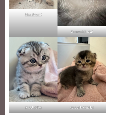
Aiko (Aryan)
Caramel (Alivia)
Ghost (Alfie)
Fenouille (Ariella)