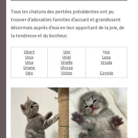
Tous les chatons des portées précédentes ont pu
trouver d’adorables familles d’accueil et grandissent
désormais auprès d’eux en leur apportant de la joie, de
la tendresse et du bonheur.
Ubert
Umi
U
no
Urus
Uriel
Luna
Uma
Urielle
Ursula
Uriane
Ulysse
Ugo
Uston
Coyote